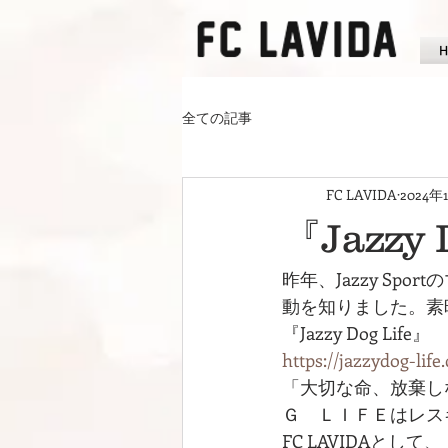
全ての記事
FC LAVIDA
2024年
『Jazzy 
昨年、Jazzy S
動を知りました。素
『Jazzy Dog Life』
https://jazzydog-life
「大切な命、放棄し
Ｇ　ＬＩＦＥはレス
FC LAVIDAとして、