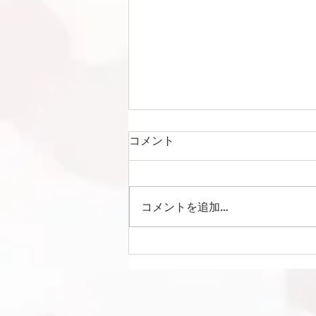
コメント
コメントを追加…
Liga Camuflar Central
2026 vs 清水エスパルス