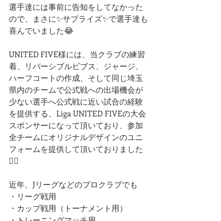
選手達には事前に告知をしてなかった
ので、まさに✨サプライズ✨で選手達も
喜んでいました😂
UNITED FIVE様には、当クラブの練習
着、リバーシブルビブス、ジャージ、
ハーフコートの作成、そして同じ埼玉
県内のチームで公式戦への出場機会が
少ない選手へ公式戦に近い試合の経験
を提供する、Liga UNITED FIVEの大会
スポンサーになって頂いており、参加
全チームにオリジナルデザインのユニ
フォームを提供して頂いておりました
🙇‍♂️
近年、Jリーグなどのプロクラブでも
・リーグ戦用
・カップ戦用（トーナメント用）
・トレーニングマッチ用