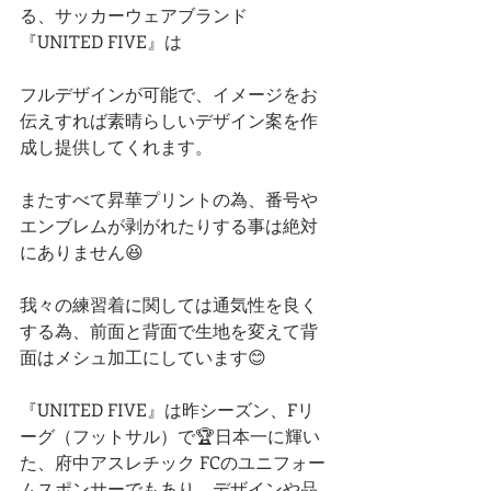
る、サッカーウェアブランド
『UNITED FIVE』は
フルデザインが可能で、イメージをお
伝えすれば素晴らしいデザイン案を作
成し提供してくれます。
またすべて昇華プリントの為、番号や
エンブレムが剥がれたりする事は絶対
にありません😆
我々の練習着に関しては通気性を良く
する為、前面と背面で生地を変えて背
面はメシュ加工にしています😊
『UNITED FIVE』は昨シーズン、Fリ
ーグ（フットサル）で🏆日本一に輝い
た、府中アスレチック FCのユニフォー
ムスポンサーでもあり、デザインや品