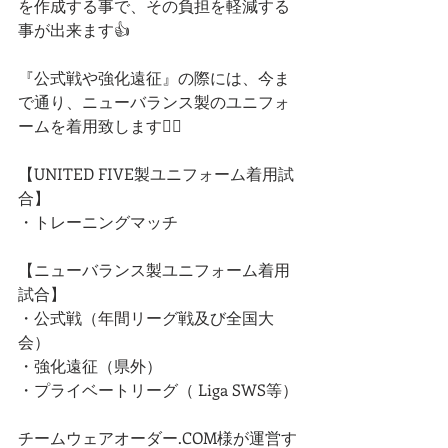
を作成する事で、その負担を軽減する
事が出来ます👍
『公式戦や強化遠征』の際には、今ま
で通り、ニューバランス製のユニフォ
ームを着用致します🙇‍♂️
【UNITED FIVE製ユニフォーム着用試
合】
・トレーニングマッチ
【ニューバランス製ユニフォーム着用
試合】
・公式戦（年間リーグ戦及び全国大
会）
・強化遠征（県外）
・プライベートリーグ（ Liga SWS等）
チームウェアオーダー.COM様が運営す