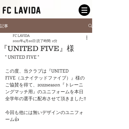
記事
FC LAVIDA
2022年4月20日
読了時間: 2分
『UNITED FIVE』様
" UNITED FIVE "
この度、当クラブは『UNITED 
FIVE（ユナイテッドファイブ）』様の
ご協賛を得て、2022season『トレーニ
ングマッチ用』のユニフォームを本日
全学年の選手に配布させて頂きました‼️
今回も他には無いデザインのユニフォ
ーム👍