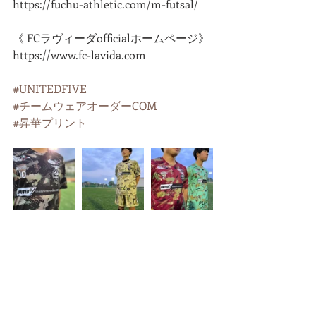
https://fuchu-athletic.com/m-futsal/
《 FCラヴィーダofficialホームページ》
https://www.fc-lavida.com
#UNITEDFIVE
#チームウェアオーダーCOM
#昇華プリント