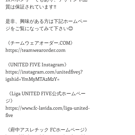
質は保証されています‼️
是非、興味がある方は下記ホームペー
ジをご覧になってみて下さい😊
《チームウェアオーダー.COM》
https://teamwearorder.com
《UNITED FIVE Instagram》
https://instagram.com/unitedfive5?
igshid=YmMyMTA2M2Y=
 《Liga UNITED FIVE公式ホームペー
ジ》
https://www.fc-lavida.com/liga-united-
five
《府中アスレチック FCホームページ》