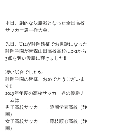
本日、劇的な決勝戦となった全国高校
サッカー選手権大会。
先日、U14が静岡遠征でお世話になった
静岡学園が青森山田高校高校に0-2から
3点を奪い優勝に輝きました‼️
凄い試合でした💦
静岡学園の皆様、おめでとうございま
す‼
2019年年度の高校サッカー界の優勝チ
ームは
男子高校サッカー → 静岡学園高校（静
岡）
女子高校サッカー → 藤枝順心高校（静
岡）