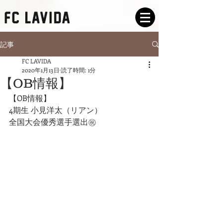
記事
FC LAVIDA
2020年1月13日
読了時間: 1分
【OB情報】
【OB情報】
4期生 小見洋太（リアン）
全国大会優秀選手選出㊗️