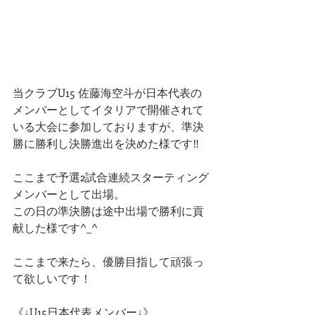
当クラブU15 佐藤海空斗が日本代表の
メンバーとしてイタリアで開催されて
いる大会に参加しておりますが、準決
勝に勝利し決勝進出を決めた様です‼️
ここまで予選2試合連続スターティング
メンバーとして出場。
この日の準決勝は途中出場で勝利に貢
献した様です^_^
ここまで来たら、優勝目指して頑張っ
て欲しいです！
《↓U15日本代表メンバー↓》