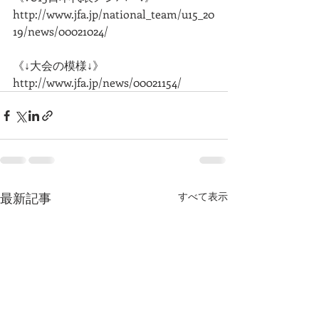
http://www.jfa.jp/national_team/u15_20
19/news/00021024/
《↓大会の模様↓》
http://www.jfa.jp/news/00021154/
最新記事
すべて表示