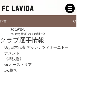
記事
FC LAVIDA
2019年5月3日
読了時間: 1分
クラブ選手情報
U15日本代表 デッレナツィオーニトー
ナメント
《準決勝》
vs オーストリア
1-0勝ち