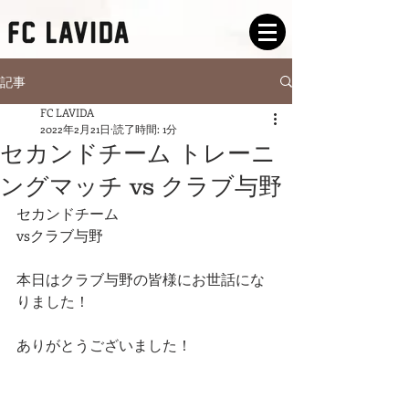
記事
FC LAVIDA
2022年2月21日
読了時間: 1分
セカンドチーム トレーニ
ングマッチ vs クラブ与野
セカンドチーム
vsクラブ与野
本日はクラブ与野の皆様にお世話にな
りました！
ありがとうございました！