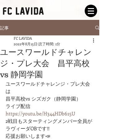
記事
FC LAVIDA
2022年8月15日
読了時間: 1分
ユースワールドチャレン
ジ・プレ大会 昌平高校
vs 静岡学園
ユースワールドチャレンジ・プレ大会
は
昌平高校vs シズガク（静岡学園）
ライブ配信
https://youtu.be/H344HDb615U
2戦目もスターティングメンバー全員が
ラヴィーダOBです‼️
応援お願いします📣