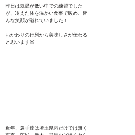
昨日は気温が低い中での練習でした
が、冷えた体を温かい食事で暖め、皆
んな笑顔が溢れていました！
おかわりの行列から美味しさが伝わる
と思います😆
近年、選手達は埼玉県内だけでは無く
東京、茨城、栃木、群馬など遠方から