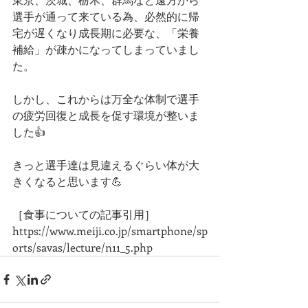
選手が通って来ている為、必然的に帰
宅が遅くなり成長期に必要な、「栄養
補給」が疎かになってしまっていまし
た。
しかし、これからは万全な体制で選手
の疲労回復と成長を促す環境が整いま
した👍
きっと選手達は見違えるぐらい体が大
きくなると思います💪
［食事についての記事引用］
https://www.meiji.co.jp/smartphone/sp
orts/savas/lecture/n11_5.php