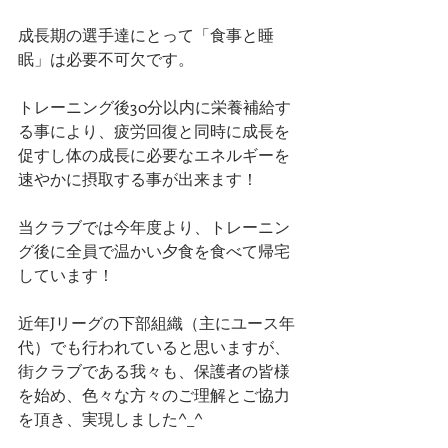
成長期の選手達にとって「食事と睡
眠」は必要不可欠です。
トレーニング後30分以内に栄養補給す
る事により、疲労回復と同時に成長を
促すし体の成長に必要なエネルギーを
速やかに摂取する事が出来ます！
当クラブでは今年度より、トレーニン
グ後に全員で温かい夕食を食べて帰宅
しています！
近年Jリーグの下部組織（主にユース年
代）でも行われていると思いますが、
街クラブである我々も、保護者の皆様
を始め、色々な方々のご理解とご協力
を頂き、実現しました^_^