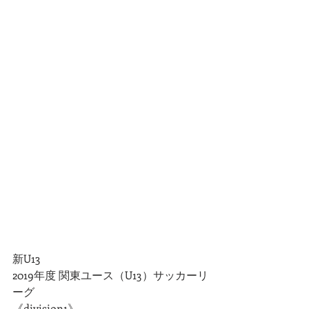
新U13 
2019年度 関東ユース（U13）サッカーリ
ーグ
《division1》