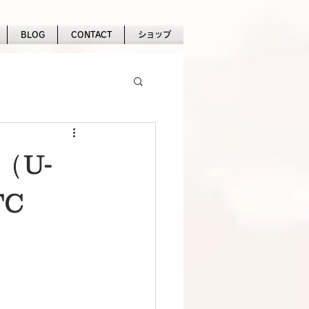
BLOG
CONTACT
ショップ
U-
FC