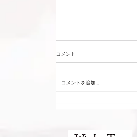
コメント
コメントを追加…
Liga Camuflar Central
2026 vs 清水エスパルス