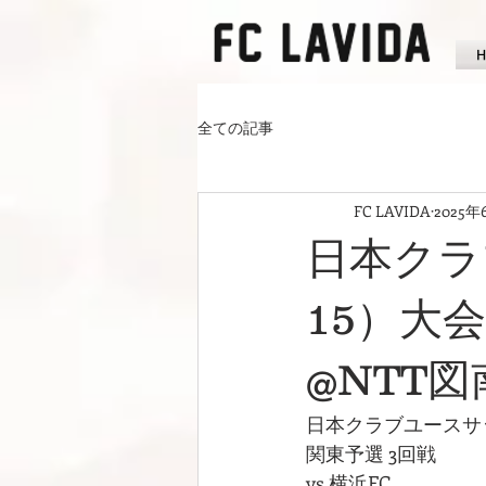
全ての記事
FC LAVIDA
2025年
日本クラ
15）大会
@NTT図
日本クラブユースサッ
関東予選 3回戦
vs 横浜FC