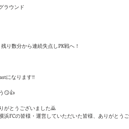
ーグラウンド
、残り数分から連続失点しPK戦へ！
stになります‼️
😏👍
りがとうございました🙇
横浜FCの皆様・運営していただいた皆様、ありがとうご