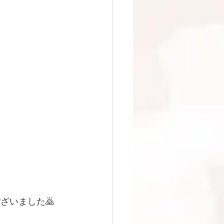
ざいました🙇