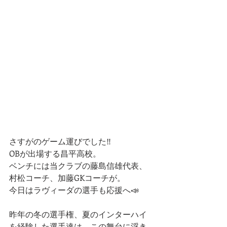
さすがのゲーム運びでした‼️
OBが出場する昌平高校。
ベンチには当クラブの藤島信雄代表、
村松コーチ、加藤GKコーチが。 
今日はラヴィーダの選手も応援へ📣
昨年の冬の選手権、夏のインターハイ
を経験した選手達は、この舞台に浮き