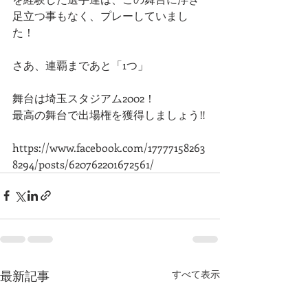
足立つ事もなく、プレーしていまし
た！
さあ、連覇まであと「1つ」
舞台は埼玉スタジアム2002！
最高の舞台で出場権を獲得しましょう‼️
https://www.facebook.com/17777158263
8294/posts/620762201672561/ 
最新記事
すべて表示