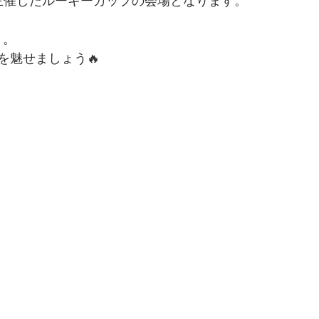
月。
を魅せましょう🔥