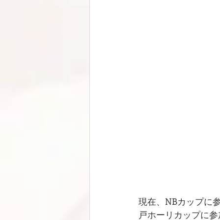
現在、NBカップに
戸ホーリカップに参