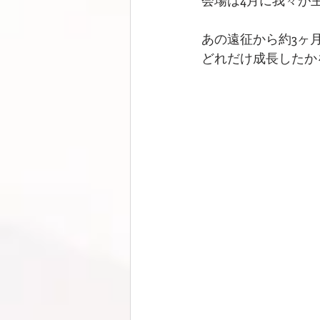
あの遠征から約3ヶ
どれだけ成長したか