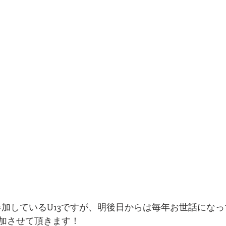
参加しているU13ですが、明後日からは毎年お世話にな
加させて頂きます！