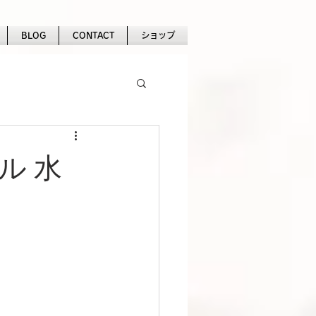
BLOG
CONTACT
ショップ
ル 水