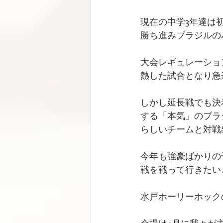
現在の中学3年達は
勝ち進みブラジルの
大会レギュレーション
熱した試合となり急
しかし延長戦でも決
する「本気」のブラ
らしいチームと対戦
今年も強豪ばかりの
戦を戦って行きたい
水戸ホーリーホック
会場は4月に我々が