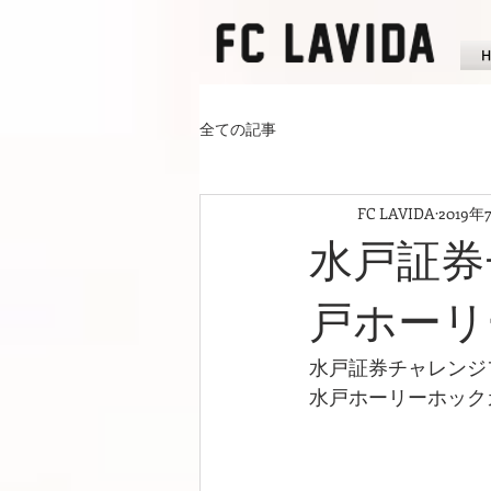
全ての記事
FC LAVIDA
2019年
水戸証券
戸ホーリ
水戸証券チャレンジ
水戸ホーリーホックカ