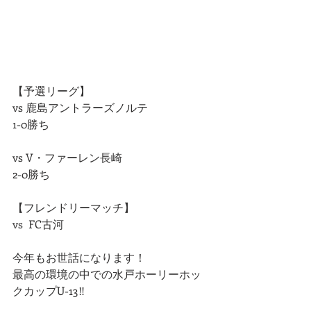
【予選リーグ】
vs 鹿島アントラーズノルテ
1-0勝ち
vs V・ファーレン長崎
2-0勝ち
【フレンドリーマッチ】
vs  FC古河
今年もお世話になります！
最高の環境の中での水戸ホーリーホッ
クカップU-13‼️