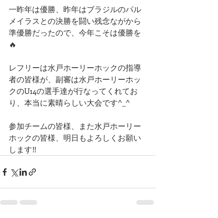
一昨年は優勝、昨年はブラジルのパル
メイラスとの決勝を闘い残念ながから
準優勝だったので、今年こそは優勝を
🔥
レフリーは水戸ホーリーホックの指導
者の皆様が、副審は水戸ホーリーホッ
クのU14の選手達が行なってくれてお
り、本当に素晴らしい大会です^_^
参加チームの皆様、また水戸ホーリー
ホックの皆様、明日もよろしくお願い
します‼️