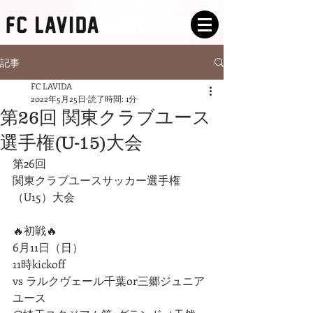
記事
FC LAVIDA
2022年5月25日
読了時間: 1分
第26回 関東クラブユース
選手権(U-15)大会
第26回
関東クラブユースサッカー選手権
（U15）大会
🔥初戦🔥
6月11日（日）
11時kickoff
vs ラルクヴェール千葉or三郷ジュニア
ユース