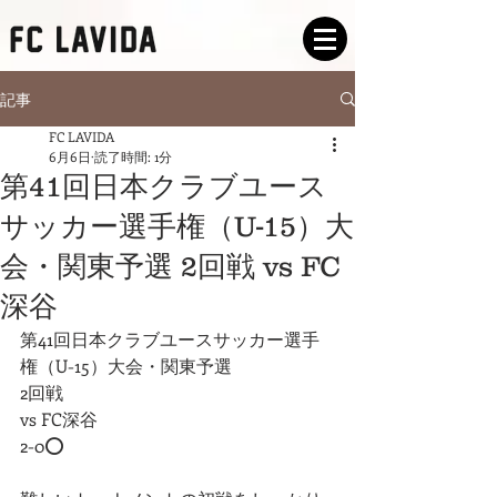
記事
FC LAVIDA
6月6日
読了時間: 1分
第41回日本クラブユース
サッカー選手権（U-15）大
会・関東予選 2回戦 vs FC
深谷
第41回日本クラブユースサッカー選手
権（U-15）大会・関東予選
2回戦
vs FC深谷
2-0⭕️