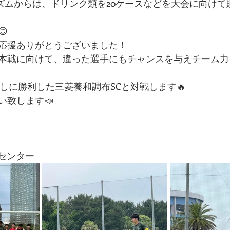
アズムからは、ドリンク類を20ケースなどを大会に向けて

応援ありがとうございました！
本戦に向けて、違った選手にもチャンスを与えチーム力
しに勝利した三菱養和調布SCと対戦します🔥
い致します📣
センター