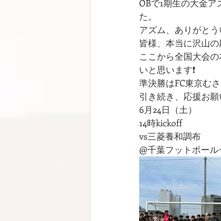
OBで1期生の大金
た。
アズム、ありがとう
皆様、本当に沢山の
ここから全国大会の
いと思います❗️
準決勝はFC東京むさ
引き続き、応援お願
6月24日（土）
14時kickoff
vs三菱養和調布
@千葉フットボール