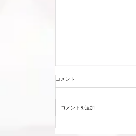
コメント
コメントを追加…
Liga Camuflar Central
2026 vs 清水エスパルス