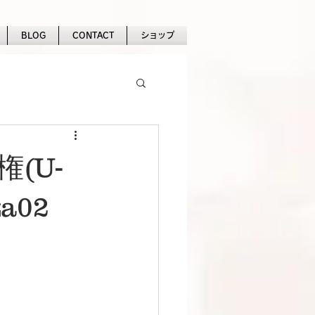
BLOG
CONTACT
ショップ
(U-
a02