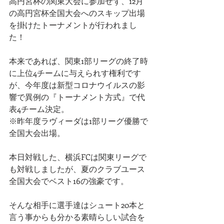
高円宮杯の関東大会に参加せず、12月
の高円宮杯全国大会へのスキップ出場
を掛けたトーナメントが行われまし
た！
本来であれば、関東1部リーグの終了時
に上位4チームに与えられす権利です
が、今年度は新型コロナウイルスの影
響で異例の『トーナメント方式』で代
表4チーム決定。
※昨年度ラヴィーダは1部リーグ優勝で
全国大会出場。
本日対戦した、横浜FCは関東リーグで
も対戦しましたが、夏のクラブユース
全国大会でベスト16の強豪です。
そんな相手に選手達はシュート20本と
言う事からも分かる素晴らしい試合を