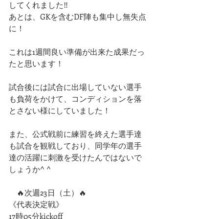
してくれました‼️
あとは、GKを含むDF陣も集中し無失点
に！
これは1週間良い準備が出来た成果だっ
たと思います！
試合後には試合に出場していない選手
も負荷をかけて、コンディションを落
とさない様にしていました！
また、公式戦前に練習を終えた選手達
も試合を観戦しており、同学年の選手
達の活躍に刺激を受けたんではないで
しょうか^ ^
　🔥次週23日（土）🔥
《代表決定戦》
17時05分kickoff