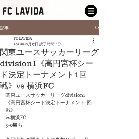
記事
FC LAVIDA
2021年10月17日
読了時間: 1分
関東ユースサッカーリーグ
division1《高円宮杯シー
ド決定トーナメント1回
戦》vs 横浜FC
関東ユースサッカーリーグdivision1
《高円宮杯シード決定トーナメント1回
戦》
vs横浜FC
3-0勝ち