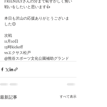
FRIENDLYさんの分まで恥ずかしく無い
戦いをしたいと思います👍
本日も沢山の応援ありがとうございま
した😊
次戦
11月10日
13時kickoff
vsエクサス松戸
@熊谷スポーツ文化公園補助グランド
最新記事
すべて表示