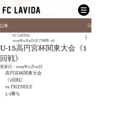
記事
FC LAVIDA
2019年11月9日
読了時間: 1分
U-15高円宮杯関東大会《1
回戦》
更新日：
2019年11月10日
高円宮杯関東大会
《1回戦》
vs FRIENDLY
5-2勝ち