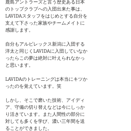
鹿島アントラーズと言う歴史ある日本
のトップクラブへの入団出来た事は、
LAVIDAスタッフをはじめとする自分を
支えて下さった家族やチームメイトに
感謝します。
自分もアルビレックス新潟に入団する
洋太と同じくLAVIDAに入団していなか
ったらこの夢は絶対に叶えられなかっ
と思います。
LAVIDAのトレーニングは本当にキツか
ったのを覚えています。笑
しかし、そこで磨いた技術、アイディ
ア、守備の切り替えなどは今にしっか
り活きています。また人間性の部分に
対しても多くを学び、濃い三年間を送
ることができました。