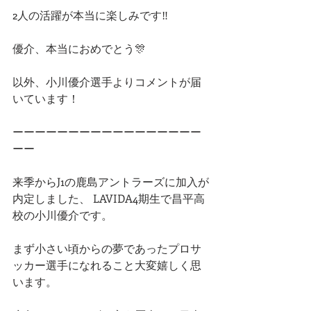
2人の活躍が本当に楽しみです‼︎
優介、本当におめでとう🎊
以外、小川優介選手よりコメントが届
いています！
ーーーーーーーーーーーーーーーーー
ーー
来季からJ1の鹿島アントラーズに加入が
内定しました、 LAVIDA4期生で昌平高
校の小川優介です。
まず小さい頃からの夢であったプロサ
ッカー選手になれること大変嬉しく思
います。