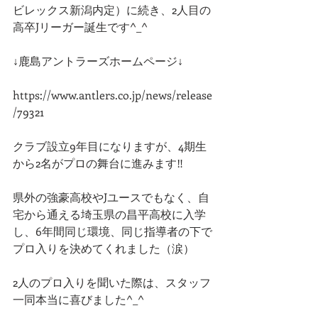
ビレックス新潟内定）に続き、2人目の
高卒Jリーガー誕生です^_^
↓鹿島アントラーズホームページ↓
https://www.antlers.co.jp/news/release
/79321
クラブ設立9年目になりますが、4期生
から2名がプロの舞台に進みます‼︎
県外の強豪高校やJユースでもなく、自
宅から通える埼玉県の昌平高校に入学
し、6年間同じ環境、同じ指導者の下で
プロ入りを決めてくれました（涙）
2人のプロ入りを聞いた際は、スタッフ
一同本当に喜びました^_^