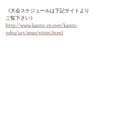
《大会スケジュールは下記サイトより
ご覧下さい》
http://www.kanto-cy.com/kanto-
3shu/u15/2020/nittei.html