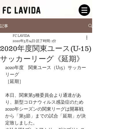
記事
FC LAVIDA
2020年3月14日
読了時間: 1分
2020年度関東ユース(U-15)
サッカーリーグ《延期》
2020年度　関東ユース（U15）サッカー
リーグ
［延期］
本日、関東第3種委員会より通達があ
り、新型コロナウィルス感染症のため
2020年シーズンの関東リーグは開幕戦
から「第3節」までの試合「延期」が決
定致しました。