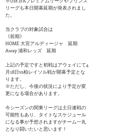
※U18 JFAプレミアムリーグやプリンス
リーグも本日開幕延期が発表されまし
た。
当クラブの対象試合は
《前期》
HOME 大宮アルディージャ　延期
Away 浦和レッズ　延期
上記の予定ですと初戦はアウェイにて4
月18日vs柏レイソル戦が開幕予定とな
ります。
※ただし、今後の状況により予定が変
更になる場合があります。
今シーズンの関東リーグは土日連戦の
可能性もあり、タイトなスケジュール
になる事が予想されますがチーム一丸
となり闘いたいと思います！