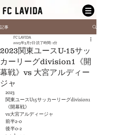
記事
FC LAVIDA
2023年3月7日
読了時間: 1分
2023関東ユースU-15サッ
カーリーグdivision1《開
幕戦》vs 大宮アルディー
ジャ
2023
関東ユースU15サッカーリーグdivision1
《開幕戦》
vs大宮アルディージャ
前半2-0
後半0-2