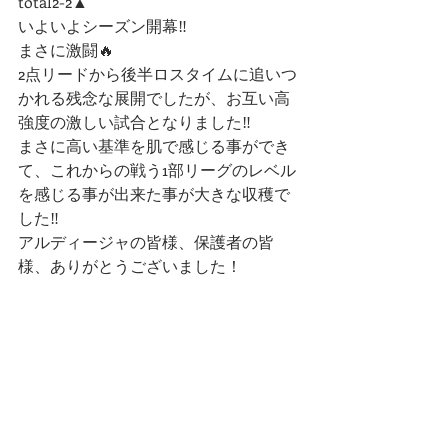
total2-2▲
いよいよシーズン開幕‼️
まさに激闘🔥
2点リードから後半ロスタイムに追いつ
かれる残念な展開でしたが、お互い高
強度の激しい試合となりました‼︎
まさに高い基準を肌で感じる事ができ
て、これからの戦う1部リーグのレベル
を感じる事が出来た事が大きな収穫で
した‼️
アルディージャの皆様、保護者の皆
様、ありがとうございました！