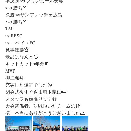
準決勝 vs ブリンカール安城
7-0 勝ち🏅
決勝 vsサンフレッチェ広島
4-0 勝ち🏅
TM
vs RESC
vs エベイユFC
見事優勝🏆
景品はなんと🙄
キットカット1年分🍫
MVP
押江颯斗
充実した遠征でした😁
閉会式後すぐさま埼玉県に🚌
スタッフも頑張ります😅
大会関係者、対戦頂いたチームの皆
様、本当にありがとうございました🙇