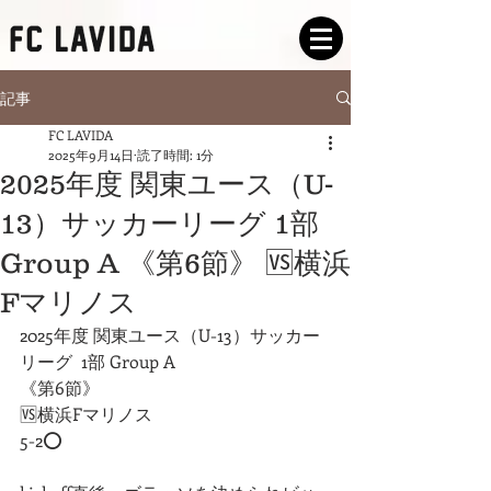
記事
FC LAVIDA
2025年9月14日
読了時間: 1分
2025年度 関東ユース（U-
13）サッカーリーグ 1部
Group A 《第6節》 🆚横浜
Fマリノス
2025年度 関東ユース（U-13）サッカー
リーグ  1部 Group A
《第6節》
🆚横浜Fマリノス
5-2⭕️