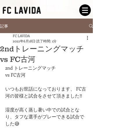
記事
FC LAVIDA
2022年6月18日
読了時間: 1分
2ndトレーニングマッチ
vs FC古河
2nd トレーニングマッチ
vs FC古河
いつもお世話になっております、 FC古
河の皆様と試合をさせて頂きました‼️
湿度が高く蒸し暑い中での試合とな
り、タフな選手がプレーできる試合で
した😅