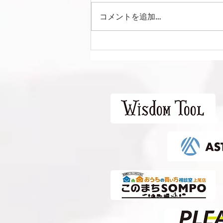
コメントを追加…
Liga Camuflar Central
2026 vs 清水エスパルス