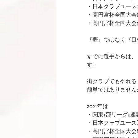
・日本クラブユース
・高円宮杯全国大会
・高円宮杯全国大会
『夢』ではなく『目
すでに選手からは、
す。
街クラブでもやれる
簡単ではありません
2021年は
・関東1部リーグ2連
・日本クラブユース
・高円宮杯全国大会