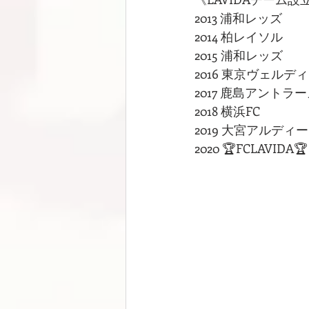
2013 浦和レッズ
2014 柏レイソル
2015 浦和レッズ
2016 東京ヴェルディ
2017 鹿島アントラ
2018 横浜FC
2019 大宮アルディ
2020 🏆FCLAVIDA🏆