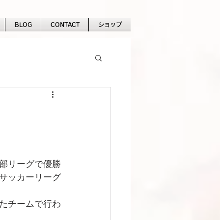
BLOG
CONTACT
ショップ
部リーグで優勝
スサッカーリーグ
たチームで行わ