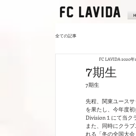
全ての記事
FC LAVIDA
2020年
7期生
7期生
先程、関東ユースサ
を果たし、今年度初
Division１に
また、同時にクラブ
れる「冬の全国大会