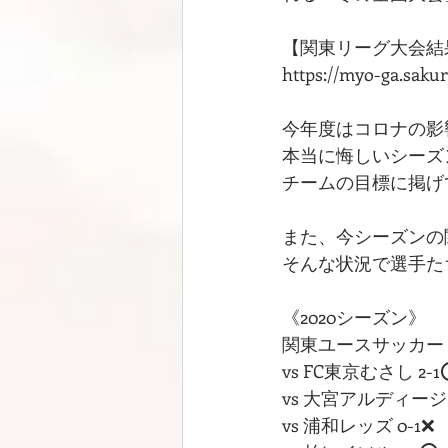
【関東リーグ大会結
https://myo-ga.saku
今年度はコロナの影
本当に悔しいシーズ
チームの目標に掲げ
また、今シーズンの
そんな状況で選手た
《2020シーズン》
関東ユースサッカーリー
vs FC東京むさし 2-
vs 大宮アルディージ
vs 浦和レッズ 0-1❌