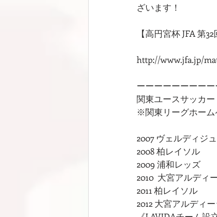
ざいます！
【高円宮杯 JFA 第
http://www.jfa.jp/m
ーーーーーーーーー
関東ユースサッカー
※関東リーグホーム
2007 ヴェルディジ
2008 柏レイソル
2009 浦和レッズ
2010  大宮アルディ
2011 柏レイソル
2012 大宮アルディ
《LAVIDAチーム設