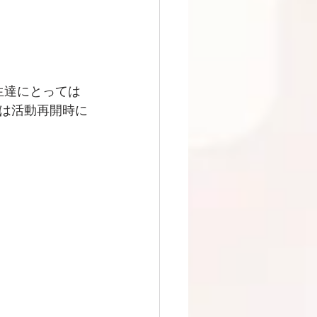
生達にとっては
は活動再開時に