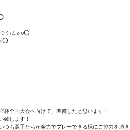
2⭕
つくば 2-0⭕
-2⭕
宮杯全国大会へ向けて、準備したと思います！
い致します！
いつも選手たちが全力でプレーできる様にご協力を頂き