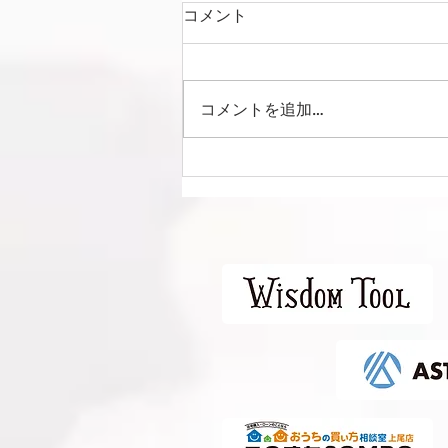
コメント
コメントを追加…
Liga Camuflar Central
2026 vs 清水エスパルス