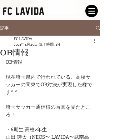
記事
FC LAVIDA
2021年4月25日
読了時間: 1分
OB情報
OB情報
現在埼玉県内で行われている、高校サ
ッカーの関東でOB対決が実現した様で
す^ ^
埼玉サッカー通信様の写真を見たとこ
ろ！
・6期生 高校2年生
山田 詩太（NEOS〜 LAVIDA〜武南高