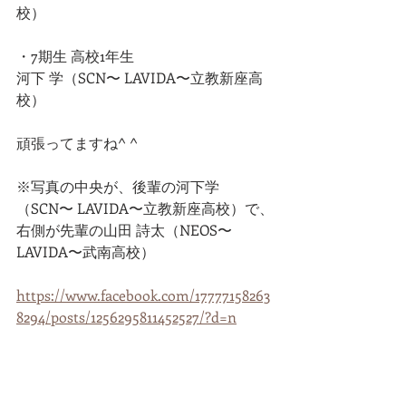
校）
・7期生 高校1年生
河下 学（SCN〜 LAVIDA〜立教新座高
校）
頑張ってますね^ ^
※写真の中央が、後輩の河下学
（SCN〜 LAVIDA〜立教新座高校）で、
右側が先輩の山田 詩太（NEOS〜 
LAVIDA〜武南高校）
https://www.facebook.com/17777158263
8294/posts/1256295811452527/?d=n