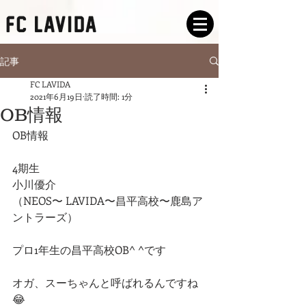
記事
FC LAVIDA
2021年6月19日
読了時間: 1分
OB情報
OB情報
4期生
小川優介
（NEOS〜 LAVIDA〜昌平高校〜鹿島ア
ントラーズ）
プロ1年生の昌平高校OB^ ^です
オガ、スーちゃんと呼ばれるんですね
😂