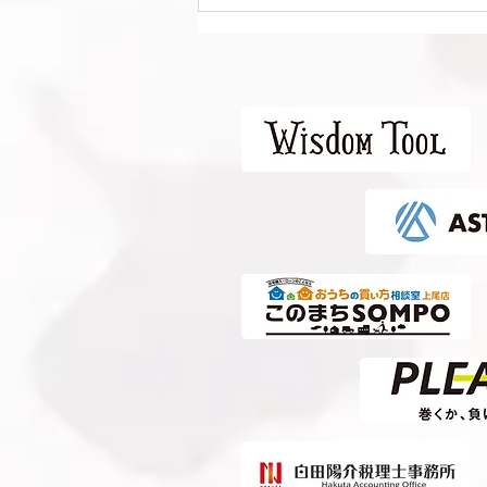
Liga Camuflar Central
2026 vs 清水エスパルス