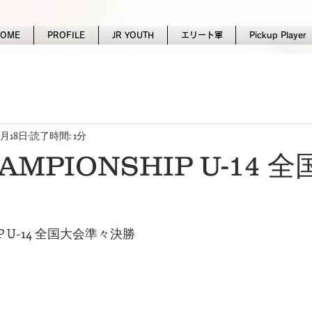
HOME
PROFILE
JR YOUTH
エリート軍
Pickup Player
1月18日
読了時間: 1分
AMPIONSHIP U-14 
HIP U-14 全国大会準々決勝