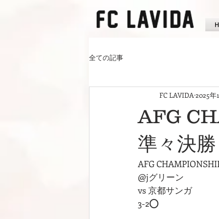
全ての記事
FC LAVIDA
2025年
AFG CH
準々決勝
AFG CHAMPIONS
@jグリーン
vs 京都サンガ
3-2⭕️