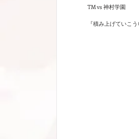
TM vs 神村学園
『積み上げていこう