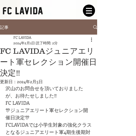
記事
FC LAVIDA
2024年2月1日
読了時間: 2分
FC LAVIDAジュニアエリ
ート軍セレクション開催日
決定‼️
更新日：
2024年2月5日
沢山のお問合せを頂いておりました
が、お待たせしました‼️
FC LAVIDA
🎊ジュニアエリート軍セレクション開
催日決定🎊
FCLAVIDAでは小学生対象の強化クラス
となるジュニアエリート軍4期生後期対