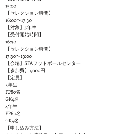
15:00
【セレクション時間】 
16:00〜17:30
【対象】5年生
【受付開始時間】
16:30
【セレクション時間】
17:30〜19:00
【会場】SFAフットボールセンター
【参加費】1,000円
【定員】
5年生
FP80名
GK4名
4年生
FP60名
GK4名
【申し込み方法】