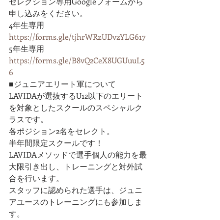
セレクション専用Googleフォームから
申し込みをください。
4年生専用
https://forms.gle/tjhrWRzUDvzYLG617
5年生専用
https://forms.gle/B8vQ2CeX8UGUuuL5
6
■ジュニアエリート軍について
LAVIDAが選抜するU12以下のエリート
を対象としたスクールのスペシャルク
ラスです。
各ポジション2名をセレクト。
半年間限定スクールです！
LAVIDAメソッドで選手個人の能力を最
大限引き出し、トレーニングと対外試
合を行います。
スタッフに認められた選手は、ジュニ
アユースのトレーニングにも参加しま
す。