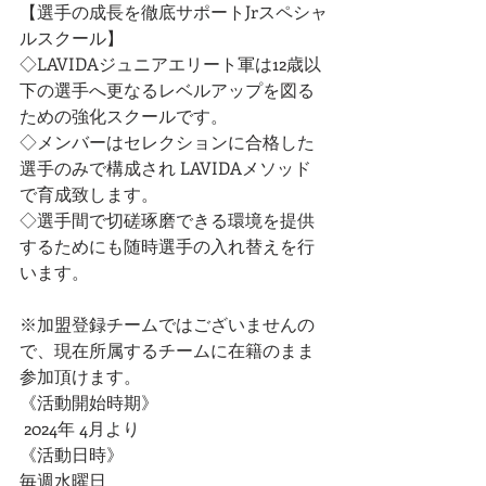
【選手の成長を徹底サポートJrスペシャ
ルスクール】
◇LAVIDAジュニアエリート軍は12歳以
下の選手へ更なるレベルアップを図る
ための強化スクールです。
◇メンバーはセレクションに合格した
選手のみで構成され LAVIDAメソッド
で育成致します。
◇選手間で切磋琢磨できる環境を提供
するためにも随時選手の入れ替えを行
います。
※加盟登録チームではございませんの
で、現在所属するチームに在籍のまま
参加頂けます。
《活動開始時期》
 2024年 4月より
《活動日時》
毎週水曜日　