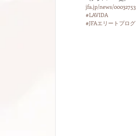
jfa.jp/news/00032753
#LAVIDA
#JFAエリートプロ