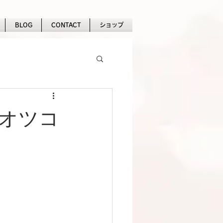
BLOG
CONTACT
ショップ
 オツコ