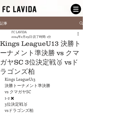
記事
FC LAVIDA
2024年2月29日
読了時間: 1分
Kings LeagueU13 決勝ト
ーナメント準決勝 vs クマ
ガヤSC 3位決定戦🥉 vsド
ラゴンズ柏
Kings LeagueU13
決勝トーナメント準決勝
vs クマガヤSC
1-2 ✖️
3位決定戦🥉 
vsドラゴンズ柏