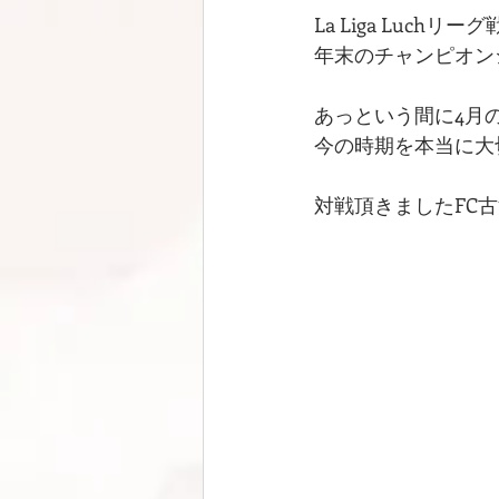
La Liga Luchリー
年末のチャンピオン
あっという間に4月
今の時期を本当に大
対戦頂きましたFC