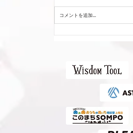
コメントを追加…
Liga Camuflar Central
2026 vs 清水エスパルス