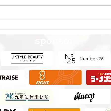
第41回日本クラブユースサッ
第4
カー選手権（U-15）大会・関
カー
sponsor
東予選 【決勝】 vs 横浜Fマ
東予
リノス