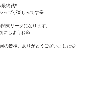
グ戦最終戦‼️
シップが楽しみです😆
の関東リーグになります。
切にしようね👍
古河の皆様、ありがとうございました😊