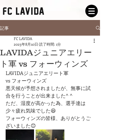
記事
FC LAVIDA
2023年8月10日
読了時間: 1分
LAVIDAジュニアエリー
ト軍 vs フォーウィンズ
LAVIDAジュニアエリート軍
vs フォーウィンズ
悪天候が予想されましたが、無事に試
合を行うことが出来ました^ ^
ただ、湿度が高かった為、選手達は
少々疲れ気味でした😆
フォーウィンズの皆様、ありがとうご
ざいました😊