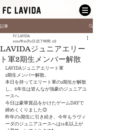
記事
FC LAVIDA
2022年10月2日
読了時間: 1分
LAVIDAジュニアエリー
ト軍2期生メンバー解散
LAVIDAジュニアエリート軍
2期生メンバー解散。
本日を持ってエリート軍の2期生が解散
し、6年生は皆んなが強豪のジュニアユ
ースへ
今日は豪華賞品をかけたゲームDAYで
締めくくりました😊
昨年の1期生に引き続き、今年もラヴィ
ーダのジュニアユースへは11名以上が