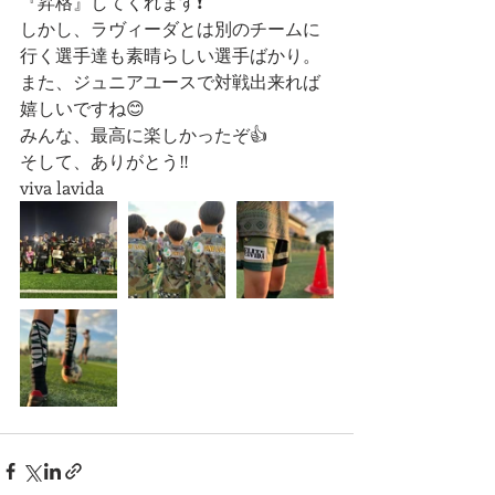
『昇格』してくれます❗️
しかし、ラヴィーダとは別のチームに
行く選手達も素晴らしい選手ばかり。
また、ジュニアユースで対戦出来れば
嬉しいですね😊
みんな、最高に楽しかったぞ👍
そして、ありがとう‼️
viva lavida