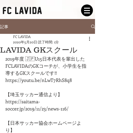
記事
FC LAVIDA
2020年5月20日
読了時間: 1分
LAVIDA GKスクール
2019年度 🇯🇵U15日本代表を輩出した
FCLAVIDAのGKコーチが、小学生を指
導するGKスクールです‼️
https://youtu.be/nLwT7RhS8q8
【埼玉サッカー通信より】
https://saitama-
soccer.jp/2019/11/23/news-116/
【日本サッカー協会ホームページよ
り】