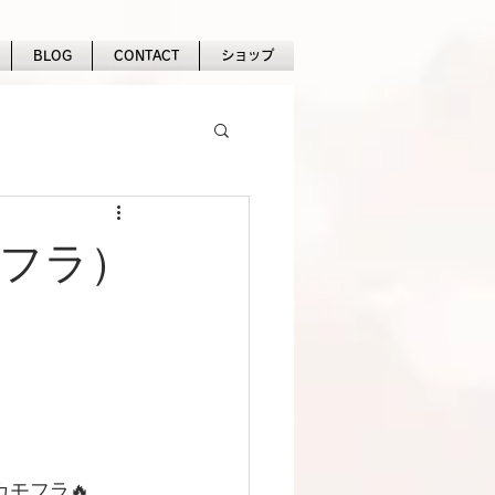
BLOG
CONTACT
ショップ
モフラ）
モフラ🔥