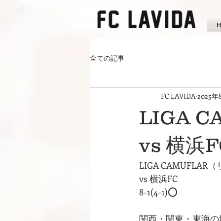
全ての記事
FC LAVIDA
2025年
LIGA 
vs 横浜F
LIGA CAMUFLA
vs 横浜FC
8-1(4-1)⭕️
関西・関東・東海の