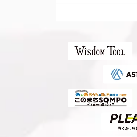
Liga Camuflar Central
2026 vs 清水エスパルス