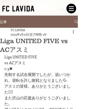
記事
FC LAVIDA
2023年1月21日
読了時間: 1分
Liga UNITED FIVE vs
ACアスミ
Liga UNITED FIVE
vs ACアスミ
1-3✖︎
先制する試合展開でしたが、追いつか
れ、逆転を許し敗戦となりました💦
アスミの皆様、ありがとうございまし
た🙇‍♂️
また沢山の応援ありがとうございまし
た。