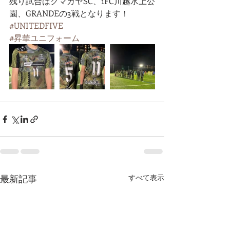
残り試合はクマガヤSC、1FC川越水上公
園、GRANDEの3戦となります！
#UNITEDFIVE
#昇華ユニフォーム
最新記事
すべて表示