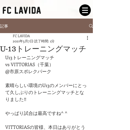
記事
FC LAVIDA
2021年3月7日
読了時間: 1分
U-13トレーニングマッチ
U13トレーニングマッチ
vs VITTORIAS（千葉）
@市原スポレクパーク
素晴らしい環境のU13のメンバーにとっ
て久しぶりのトレーニングマッチとな
りました‼️
やっぱり試合は最高ですね^ ^
VITTORIASの皆様、本日はありがとう