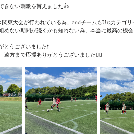
できない刺激を貰えました👍
ス関東大会が行われている為、2ndチームもU13カテゴ
組めない期間が続くかも知れない為、本当に最高の機会
がとうございました❗️
遠方まで応援ありがとうございました🙇‍♂️