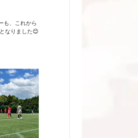
リーも、これから
となりました😊