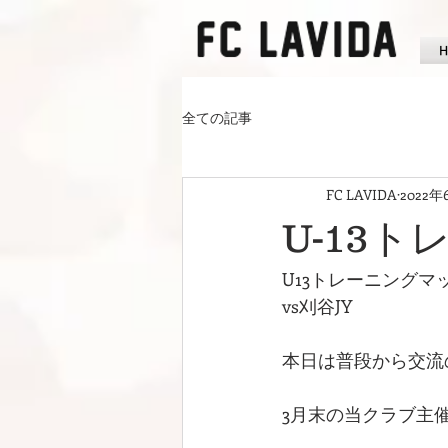
全ての記事
FC LAVIDA
2022年
U-13ト
U13トレーニングマ
vs刈谷JY
本日は普段から交流
3月末の当クラブ主