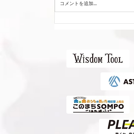
コメントを追加…
Liga Camuflar Central
2026 vs 清水エスパルス