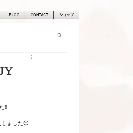
BLOG
CONTACT
ショップ
JY
‼️
しました😊