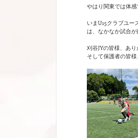
やはり関東では体感
いまU15クラブユー
は、なかなか試合が
刈谷JYの皆様、あり
そして保護者の皆様、