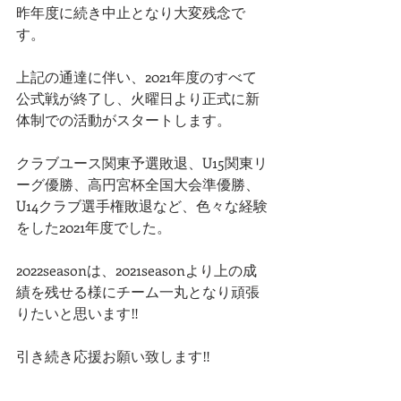
昨年度に続き中止となり大変残念で
す。
上記の通達に伴い、2021年度のすべて
公式戦が終了し、火曜日より正式に新
体制での活動がスタートします。
クラブユース関東予選敗退、U15関東リ
ーグ優勝、高円宮杯全国大会準優勝、
U14クラブ選手権敗退など、色々な経験
をした2021年度でした。
2022seasonは、2021seasonより上の成
績を残せる様にチーム一丸となり頑張
りたいと思います‼️
引き続き応援お願い致します‼️