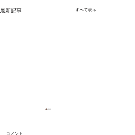
最新記事
すべて表示
コメント