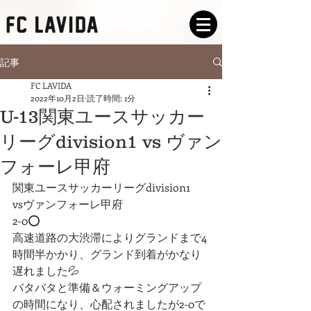
記事
FC LAVIDA
2022年10月2日
読了時間: 1分
U-13関東ユースサッカー
リーグdivision1 vs ヴァン
フォーレ甲府
関東ユースサッカーリーグdivision1
vsヴァンフォーレ甲府
2-0⭕️
高速道路の大渋滞によりグランドまで4
時間半かかり、グランド到着がかなり
遅れました💦
バタバタと準備＆ウォーミングアップ
の時間になり、心配されましたが2-0で