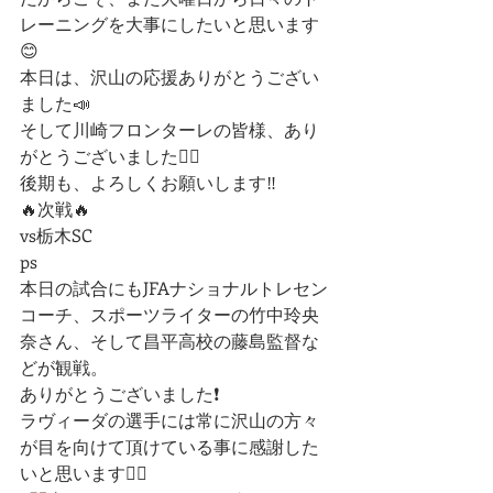
レーニングを大事にしたいと思います
😊
本日は、沢山の応援ありがとうござい
ました📣
そして川崎フロンターレの皆様、あり
がとうございました🙇‍♂️
後期も、よろしくお願いします‼︎
🔥次戦🔥
vs栃木SC
ps
本日の試合にもJFAナショナルトレセン
コーチ、スポーツライターの竹中玲央
奈さん、そして昌平高校の藤島監督な
どが観戦。
ありがとうございました❗️
ラヴィーダの選手には常に沢山の方々
が目を向けて頂けている事に感謝した
いと思います🙇‍♂️