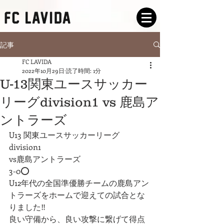
記事
FC LAVIDA
2022年10月29日
読了時間: 1分
U-13関東ユースサッカー
リーグdivision1 vs 鹿島ア
ントラーズ
U13 関東ユースサッカーリーグ
division1
vs鹿島アントラーズ
3-0⭕️
U12年代の全国準優勝チームの鹿島アン
トラーズをホームで迎えての試合とな
りました‼️
良い守備から、良い攻撃に繋げて得点