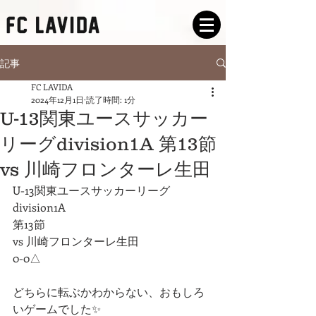
記事
FC LAVIDA
2024年12月1日
読了時間: 1分
U-13関東ユースサッカー
リーグdivision1A 第13節
vs 川崎フロンターレ生田
U-13関東ユースサッカーリーグ
division1A
第13節
vs 川崎フロンターレ生田
0-0△
どちらに転ぶかわからない、おもしろ
いゲームでした✨