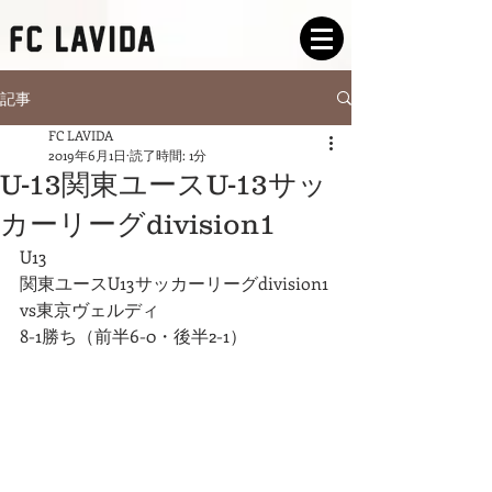
記事
FC LAVIDA
2019年6月1日
読了時間: 1分
U-13関東ユースU-13サッ
カーリーグdivision1
U13
関東ユースU13サッカーリーグdivision1
vs東京ヴェルディ
8-1勝ち（前半6-0・後半2-1）