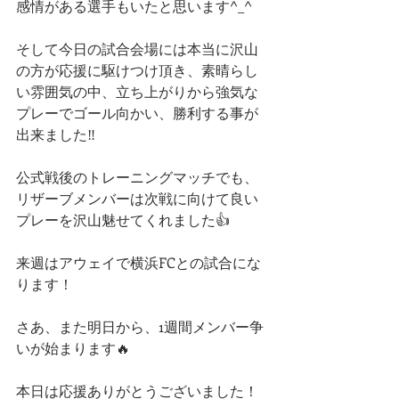
感情がある選手もいたと思います^_^
そして今日の試合会場には本当に沢山
の方が応援に駆けつけ頂き、素晴らし
い雰囲気の中、立ち上がりから強気な
プレーでゴール向かい、勝利する事が
出来ました‼️
公式戦後のトレーニングマッチでも、
リザーブメンバーは次戦に向けて良い
プレーを沢山魅せてくれました👍
来週はアウェイで横浜FCとの試合にな
ります！
さあ、また明日から、1週間メンバー争
いが始まります🔥
本日は応援ありがとうございました！