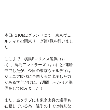
本日はHOMEグランドにて、東京ヴェ
ルディとの関東リーグ第3戦を行いまし
た‼️
ここまで、横浜Fマリノス追浜（3-
0）、鹿島アントラーズ（3-0）と2連勝
中でしたが、今日の東京ヴェルディは
ジュニア時代に全国大会に出場した力
がある学年だけに、1週間しっかりと準
備をして臨みました！
また、当クラブにも東京出身の選手も
在籍している為、選手の中では特別な