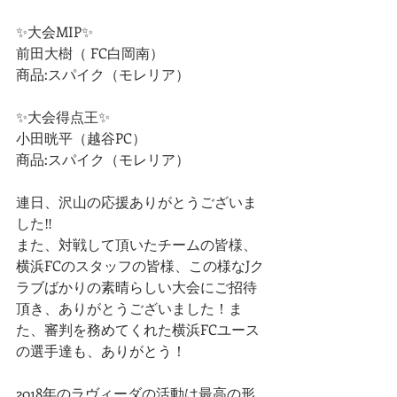
✨大会MIP✨
前田大樹（ FC白岡南）
商品:スパイク（モレリア）
✨大会得点王✨
小田晄平（越谷PC）
商品:スパイク（モレリア）
連日、沢山の応援ありがとうございま
した‼️
また、対戦して頂いたチームの皆様、
横浜FCのスタッフの皆様、この様なJク
ラブばかりの素晴らしい大会にご招待
頂き、ありがとうございました！ま
た、審判を務めてくれた横浜FCユース
の選手達も、ありがとう！
2018年のラヴィーダの活動は最高の形