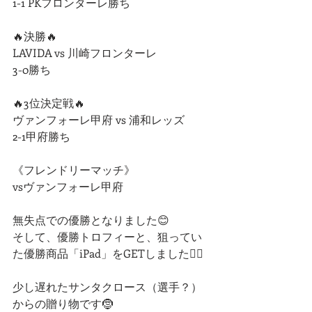
1-1 PKフロンターレ勝ち
🔥決勝🔥
LAVIDA vs 川崎フロンターレ
3-0勝ち
🔥3位決定戦🔥
ヴァンフォーレ甲府 vs 浦和レッズ
2-1甲府勝ち
《フレンドリーマッチ》
vsヴァンフォーレ甲府
無失点での優勝となりました😊
そして、優勝トロフィーと、狙ってい
た優勝商品「iPad」をGETしました👍🏻
少し遅れたサンタクロース（選手？）
からの贈り物です🤶