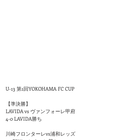
U-13 第1回YOKOHAMA FC CUP
【準決勝】
LAVIDA vs ヴァンフォーレ甲府
4-0 LAVIDA勝ち
川崎フロンターレvs浦和レッズ