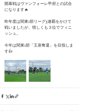
開幕戦はヴァンフォーレ甲府との試合
になります🔥
昨年度は関東1部リーグ3連覇をかけて
戦いましたが、惜しくも３位でフィニ
ッシュ。
今年は関東1部「王座奪還」を目指しま
す👍