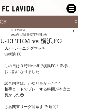
記事
FC LAVIDA
2022年5月18日
読了時間: 1分
U-13 TRM vs 横浜FC
U13トレーニングマッチ
vs横浜 FC
この日は９時kickoffで横浜FCの皆様に
お世話になりました‼
試合内容は、かなり良かった^ ^️
相手コートでプレーする時間が本当に
長かった😆
さあ関東リーグ開幕まで1週間❗️