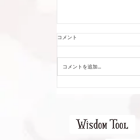
コメント
コメントを追加…
Liga Camuflar Central
2026 vs 清水エスパルス