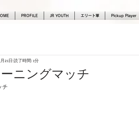
HOME
PROFILE
JR YOUTH
エリート軍
Pickup Player
4月21日
読了時間: 1分
トレーニングマッチ
ッチ