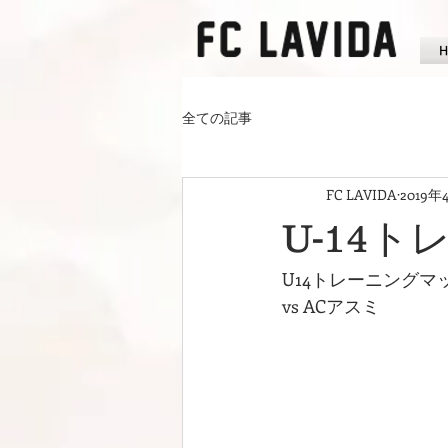
全ての記事
FC LAVIDA
2019年
U-14
U14トレーニングマ
vs ACアスミ