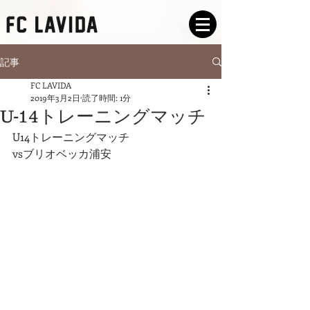
記事
FC LAVIDA
2019年3月2日
読了時間: 1分
U-14トレーニングマッチ
U14トレーニングマッチ
vsブリオベッカ浦安