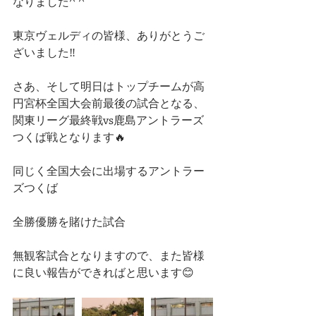
なりました^ ^
東京ヴェルディの皆様、ありがとうご
ざいました‼️
さあ、そして明日はトップチームが高
円宮杯全国大会前最後の試合となる、
関東リーグ最終戦vs鹿島アントラーズ
つくば戦となります🔥
同じく全国大会に出場するアントラー
ズつくば
全勝優勝を賭けた試合
無観客試合となりますので、また皆様
に良い報告ができればと思います😊