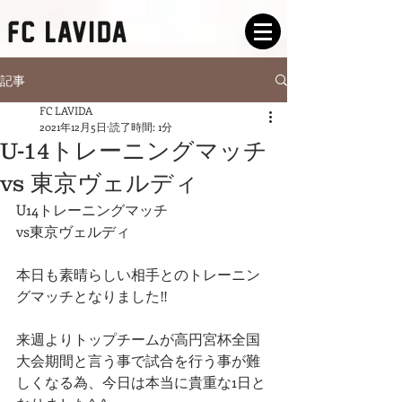
記事
FC LAVIDA
2021年12月5日
読了時間: 1分
U-14トレーニングマッチ
vs 東京ヴェルディ
U14トレーニングマッチ
vs東京ヴェルディ
本日も素晴らしい相手とのトレーニン
グマッチとなりました‼️
来週よりトップチームが高円宮杯全国
大会期間と言う事で試合を行う事が難
しくなる為、今日は本当に貴重な1日と